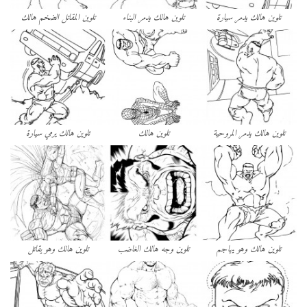
تلوين هالك يدمر سيارة
تلوين هالك يدمر البناء
تلوين المقاتل الضخم هالك
تلوين هالك يدمر المروحية
تلوين هالك
تلوين هالك يرمي سيارة
تلوين هالك وهو يهاجم
تلوين وجه هالك الغاضب
تلوين هالك وهو يقاتل