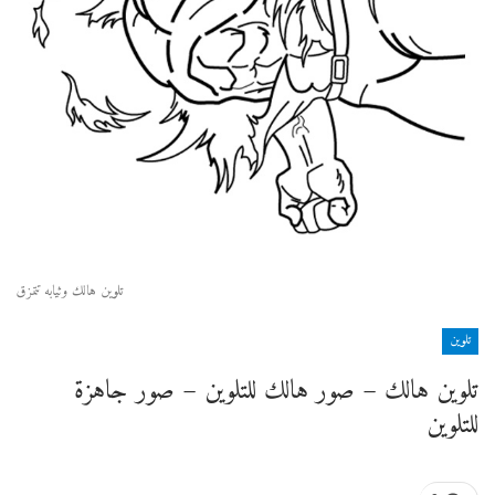
تلوين هالك وثيابه تتمزق
تلوين
تلوين هالك – صور هالك للتلوين – صور جاهزة
للتلوين