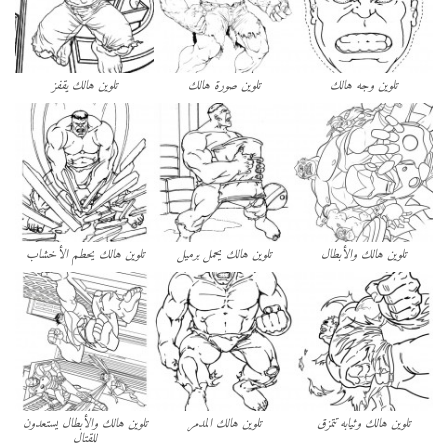
تلوين وجه هالك
تلوين صورة هالك
تلوين هالك يقفز
تلوين هالك والأبطال
تلوين هالك يحمل برميل
تلوين هالك يحطم الأخشاب
تلوين هالك وثيابه تتمزق
تلوين هالك المدمر
تلوين هالك والأبطال يستعدون
للقتال