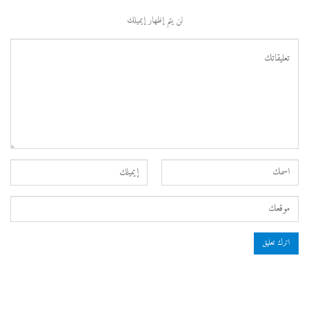
لن يتم إظهار إيميلك