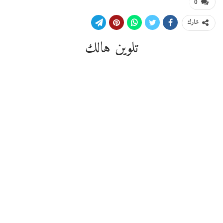
0
شارك
تلوين هالك