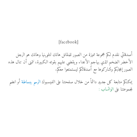
[facebook]
أصدقائي نقدم لكم مجموعة مميزة من الصور للمقاتل هالك لتلوينها وهالك هو الرجل
الأخضر الضخم الذي يهاجم الأعداء ويقضي عليهم بقوته الكبيرة، نتمنى أن تنال هذه
الصور إعجابكم وتشاركوها مع أصدقائكم ليستمتعوا معكم.
يمكنكم متابعة كل جديد دائماً من خلال صفحتنا على الفيسبوك
الرسم ببساطة
أو انضم
لمجموعتنا على
الواتساب
: