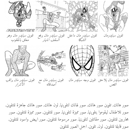
تلوين سبايدرمان
تلوين سبايدر مان داخل
تلوين سبايدر مان يرفع
تلوين سبايدر مان وهو
الشبكة
السقف المنهار
معلق بالمقلوب
تلوين سبايدر مان يلاحق
تلوين وجه سبايدر مان
تلوين سبايدر مان مع
تلوين سبايدر مان يراقب
اللص
أصدقائه
الأشرار
صور هالك, تلوين صور هالك, صور لهالك لتلوينها, لون هالك, صور هالك جاهزة للتلوين,
صور للاطفال ليقوموا بتلوينها, صور مميزة لتلوينها, صور للتلوين, صور مميزة للتلوين, صور
محاربين للتلوين, صور مقاتلين لتلوينها, صور مرسومة للتلوين, صور ابيض واسود للتلوين,
صور قابلة للتلوين, لون, تلوين, اجمل الصور للتلوين