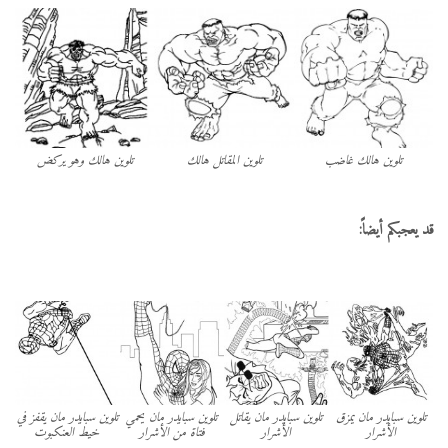
تلوين هالك غاضب
تلوين المقاتل هالك
تلوين هالك وهو يركض
قد يعجبكم أيضاً:
تلوين سبايدر مان يمزق
تلوين سبايدر مان يقاتل
تلوين سبايدر مان يحمي
تلوين سبايدر مان يقفز في
الأشرار
الأشرار
فتاة من الأشرار
خيط العنكبوت