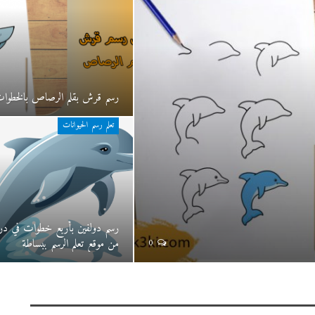
رسم قرش بقلم الرصاص بالخطوا
تعلم رسم الحيوانات
رسم دولفين بأربع خطوات في د
من موقع تعلم الرسم ببساطة
0