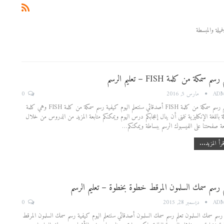
يلة والمبسطة
رسم سمكة من كلمة FISH – تعليم الرسم
0
AD
مارس 5, 2016
تعلم رسم سمكة من كلمة FISH أصدقائي سنتعلم اليوم كيفية رسم سمكة من كلمة FISH وهي كلمة
 باللغة الإنكليزية نتمنى أن ينال إعجابكم درس اليوم ويمكنكم متابعة المزيد من الدروس من خلال
عة صفحتنا على الفيسبوك الرسم ببساطة ويمكنكم…
رأ المزيد...
م رسم سمك السلمون المرقط خطوة بخطوة – تعليم الرسم
0
AD
ديسمبر 28, 2015
 رسم سمك السلمون تعلم رسم سمك السلمون أصدقائي سنتعلم اليوم كيفية رسم سمك السلمون المرقط