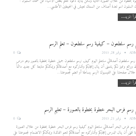
 بخطوة من خلال الصورة التالية ولكن بداية دعونا نتعلم بعض الأشياء عن سمك السلمون :
 السلمون اسم لعدة أصناف من السمك تعيش في المحيطين الأطلسي…
رأ المزيد...
م رسم سلطعون – كيفية رسم سلطعون – تعلم الرسم
0
AD
نوفمبر 28, 2015
 رسم سلطعون أصدقائي سنتعلم اليوم كيف نرسم سلطعون جميل خطوة بخطوة بالصور وهو درس
 ورائع ومميز لكم ينتمنى أن ينال إعجابكم وتشاركوه مع أصدقائكم ويمكنكم متابعة كل جديد دائماً
لال صفحتنا على الفيسبوك الرسم ببساطة أو انضم لمجموعتنا…
رأ المزيد...
م رسم فرس البحر خطوة بخطوة بالصورة – تعليم الرسم
0
AD
نوفمبر 21, 2015
 رسم فرس البحر أصدقائي سنتعلم اليوم كيفية رسم فرس البحر خطوة بخطوة من خلال الصورة
لية نتمنى أن ينال الدرس إعجابكم وتشاركوه مع أصدقائكم لتعم الفائدة ويمكنكم الانضمام لمجموعتنا على