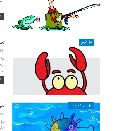
خطوة
سمك
اق
تعل
تعلم الرسم
MIN
تعلم
بسيط
من خ
اق
تعل
تعلم رسم الحيوانات
MIN
تعلم
التا