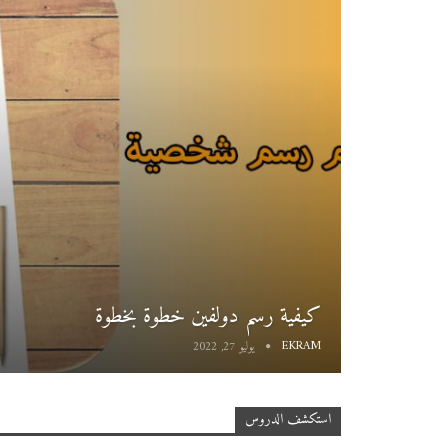
كيفية رسم دولفين خطوة بخطوة
EKRAM
يوليو 27, 2022
استكشف الدروس