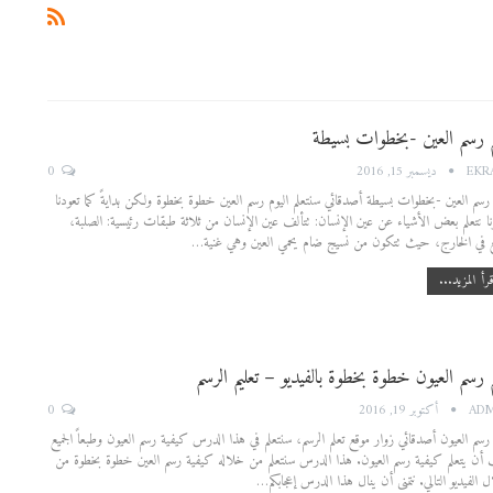
م رسم العين -بخطوات بسيطة
0
EKR
ديسمبر 15, 2016
 رسم العين -بخطوات بسيطة أصدقائي سنتعلم اليوم رسم العين خطوة بخطوة ولكن بدايةً كما تعودنا
ا نتعلم بعض الأشياء عن عين الإنسان: تتألف عين الإنسان من ثلاثة طبقات رئيسية: الصلبة،
 في الخارج، حيث تتكون من نسيج ضام يحمي العين وهي غنية…
رأ المزيد...
م رسم العيون خطوة بخطوة بالفيديو – تعليم الرسم
0
AD
أكتوبر 19, 2016
 رسم العيون أصدقائي زوار موقع تعلم الرسم، سنتعلم في هذا الدرس كيفية رسم العيون وطبعاً الجميع
أن يتعلم كيفية رسم العيون. هذا الدرس سنتعلم من خلاله كيفية رسم العين خطوة بخطوة من
 الفيديو التالي. نتمنى أن ينال هذا الدرس إعجابكم…