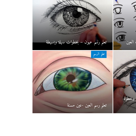
العين
تعلم رسم عيون – بخطوات سهلة وبسيطة
تعلم الرسم
ة وخطوة
تعلم رسم العين -عين مسنة