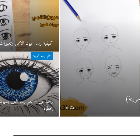
كيفية رسم عيون الانمي وتعبيرات 
تعلم رسم الوجه
حزينة)
رسمة عين – تعلم رسم العين بسهول
بخطوة
0