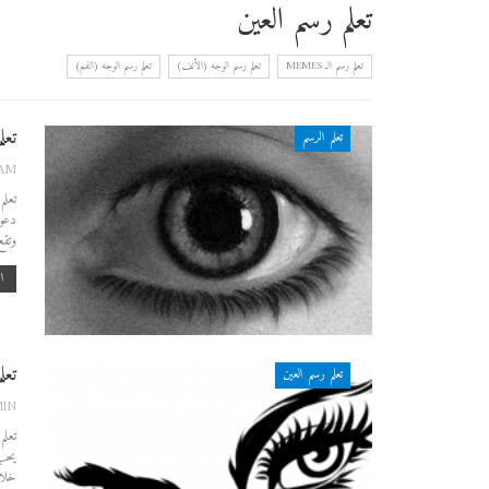
تعلم رسم العين
تعلم رسم الـ MEMES
تعلم رسم الوجه (الأنف)
تعلم رسم الوجه (الفم)
تعل
تعلم الرسم
AM
تعلم
دعون
وتقع
اق
تعل
تعلم رسم العين
MIN
تعلم
يحب 
خلال