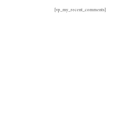
[vp_my_recent_comments]