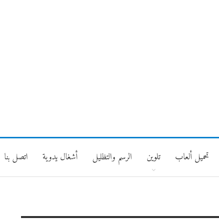
تحميل ألعاب
تلوين
الرسم والتظليل
أشغال يدوية
اتصل بنا