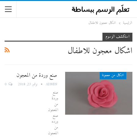
الرئيسية
اشكال معجون للاطفال
استكشف الوسوم
اشكال معجون للاطفال
صنع وردة من المعجون
اشكال من معجونة
0
ADMIN
نوفمبر 23, 2018
صنع
وردة
من
المعجون
صنع
ورده
من
المعجون