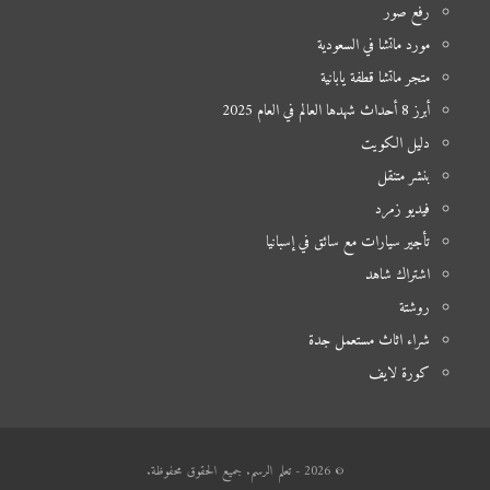
رفع صور
مورد ماتشا في السعودية
متجر ماتشا قطفة يابانية
أبرز 8 أحداث شهدها العالم في العام 2025
دليل الكويت
بنشر متنقل
فيديو زمرد
تأجير سيارات مع سائق في إسبانيا
اشتراك شاهد
روشتة
شراء اثاث مستعمل جدة
كورة لايف
© 2026 - تعلم الرسم. جميع الحقوق محفوظة.