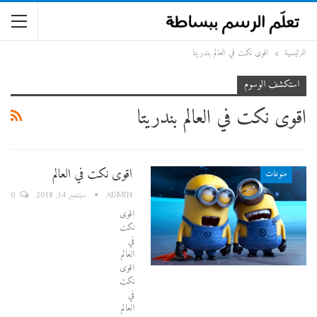
الرئيسية
اقوى نكت في العالم بندريتا
استكشف الوسوم
اقوى نكت في العالم بندريتا
اقوى نكت في العالم
منوعات
0
ADMIN
سبتمبر 14, 2018
اقوى
نكت
في
العالم
اقوى
نكت
في
العالم