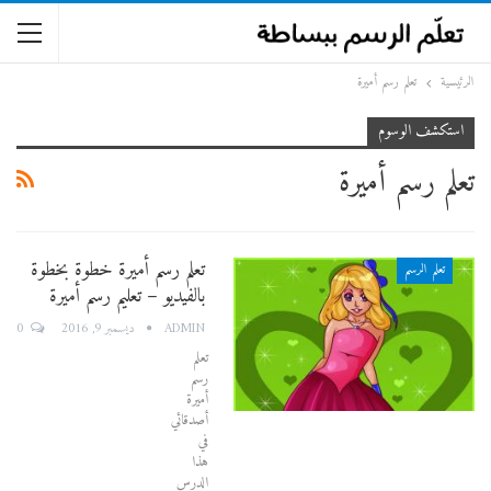
الرئيسية
تعلم رسم أميرة
استكشف الوسوم
تعلم رسم أميرة
تعلم رسم أميرة خطوة بخطوة
تعلم الرسم
بالفيديو – تعليم رسم أميرة
0
ADMIN
ديسمبر 9, 2016
تعلم
رسم
أميرة
أصدقائي
في
هذا
الدرس