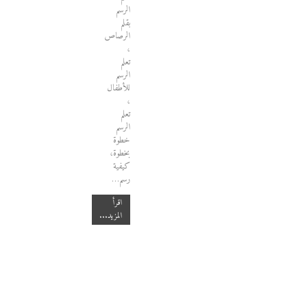
الرسم
بقلم
الرصاص
،
تعلم
الرسم
للأطفال
،
تعلم
الرسم
خطوة
بخطوة،
كيفية
رسم…
اقرأ
المزيد...