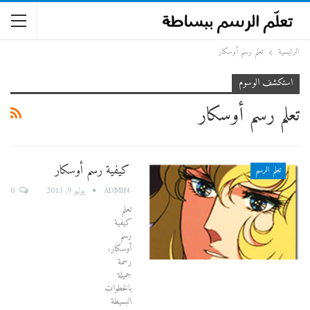
الرئيسية
تعلم رسم أوسكار
استكشف الوسوم
تعلم رسم أوسكار
كيفية رسم أوسكار
تعلم الرسم
0
ADMIN
يوليو 9, 2013
تعلم
كيفية
رسم
أوسكار،
رسمة
جميلة
بالخطوات
البسيطة