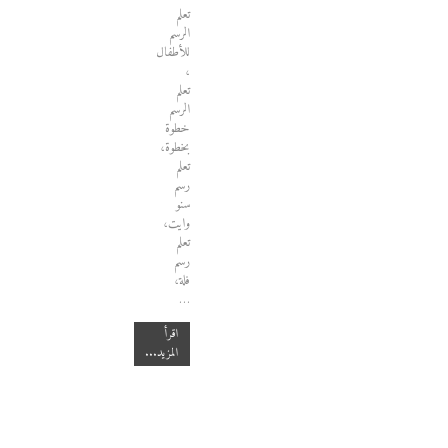
تعلم
الرسم
للأطفال
،
تعلم
الرسم
خطوة
بخطوة،
تعلم
رسم
سنو
وايت،
تعلم
رسم
فلة،
…
اقرأ
المزيد...