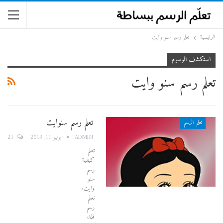
الرئيسية
تعلم رسم سنو وايت
استكشف الوسوم
تعلم رسم سنو وايت
تعلم رسم سنوايت
تعلم الرسم
21
ADMIN
يوليو 11, 2013
تعلم
كيفية
رسم
سنو
وايت،
تعلم
رسم
فلة،