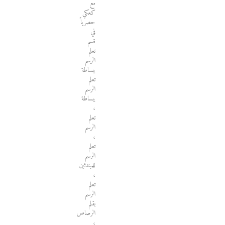
مع
كعكي
حصرياً
في
قسم
تعلم
الرسم
ببساطة
تعلم
الرسم
ببساطة
،
تعلم
الرسم
،
تعلم
الرسم
للمبتدئين
،
تعلم
الرسم
بقلم
الرصاص
،