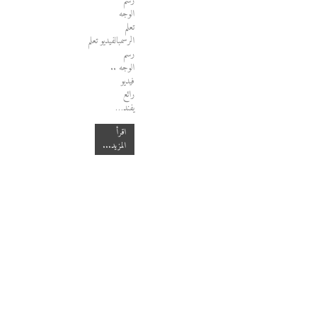
رسم
الوجه
تعلم
الرسمبالفيديو تعلم
رسم
الوجه ..
فيديو
رائع
يفند…
اقرأ
المزيد...