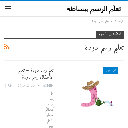
الرئيسية
تعليم رسم دودة
استكشف الوسوم
تعليم رسم دودة
تعلم رسم دودة – تعليم
تعلم الرسم
الأطفال رسم دودة
0
ADMIN
مايو 23, 2016
تعلم
رسم
دودة
أصدقائي
الصغار
سنتعلم
اليوم