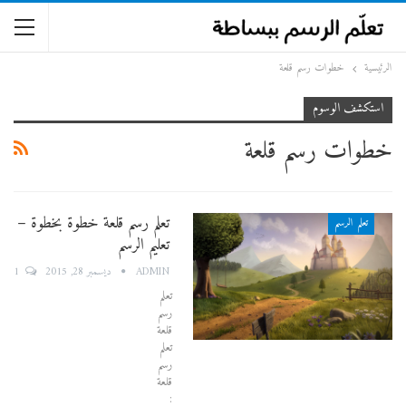
الرئيسية
خطوات رسم قلعة
استكشف الوسوم
خطوات رسم قلعة
تعلم رسم قلعة خطوة بخطوة –
تعلم الرسم
تعليم الرسم
1
ADMIN
ديسمبر 28, 2015
تعلم
رسم
قلعة
تعلم
رسم
قلعة
: