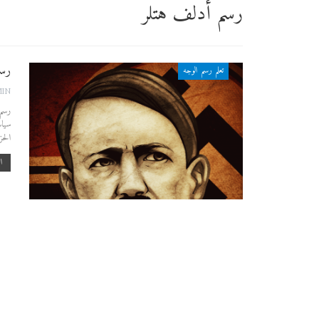
رسم أدلف هتلر
رسم
تعلم رسم الوجه
MIN
سياس
الحز
اق