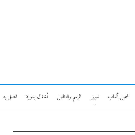
تحميل ألعاب
تلوين
الرسم والتظليل
أشغال يدوية
اتصل بنا