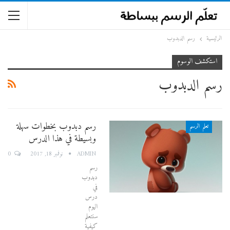
الرئيسية
رسم الدبدوب
استكشف الوسوم
رسم الدبدوب
رسم دبدوب بخطوات سهلة
تعلم الرسم
وبسيطة في هذا الدرس
0
ADMIN
نوفمبر 18, 2017
رسم
دبدوب
في
درس
اليوم
سنتعلم
كيفية