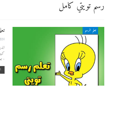
رسم تويتي كامل
تعل
تعلم الرسم
MIN
الدر
كيوت
- تع
اق