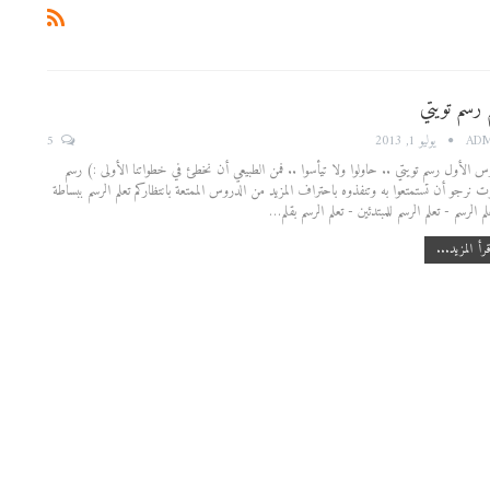
م رسم تويتي
5
AD
يوليو 1, 2013
س الأول رسم تويتي .. حاولوا ولا تيأسوا .. فمن الطبيعي أن نخطئ في خطواتنا الأولى :) رسم
 نرجو أن تستمتعوا به وتنفذوه باحتراف المزيد من الدروس الممتعة بانتظاركم تعلم الرسم ببساطة
لم الرسم - تعلم الرسم للمبتدئين - تعلم الرسم بقلم…
رأ المزيد...