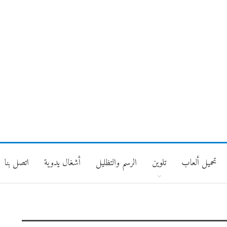
تحميل ألعاب
تلوين
الرسم والتظليل
أشغال يدوية
اتصل بنا