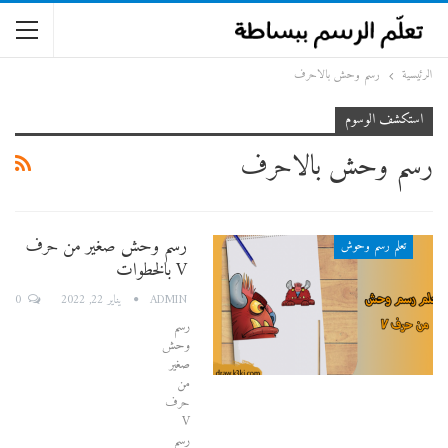
الرئيسية
رسم وحش بالاحرف
استكشف الوسوم
رسم وحش بالاحرف
رسم وحش صغير من حرف
تعلم رسم وحوش
V بالخطوات
0
ADMIN
يناير 22, 2022
رسم
وحش
صغير
من
حرف
V
رسم