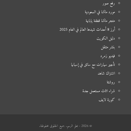
رفع صور
مورد ماتشا في السعودية
متجر ماتشا قطفة يابانية
أبرز 8 أحداث شهدها العالم في العام 2025
دليل الكويت
بنشر متنقل
فيديو زمرد
تأجير سيارات مع سائق في إسبانيا
اشتراك شاهد
روشتة
شراء اثاث مستعمل جدة
كورة لايف
© 2026 - تعلم الرسم. جميع الحقوق محفوظة.