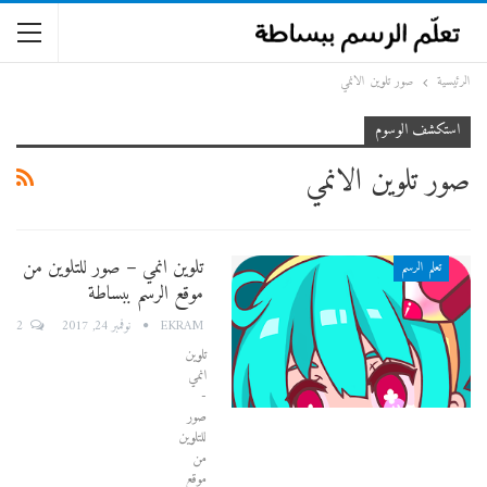
الرئيسية
صور تلوين الانمي
استكشف الوسوم
صور تلوين الانمي
تلوين انمي – صور للتلوين من
تعلم الرسم
موقع الرسم ببساطة
2
EKRAM
نوفمبر 24, 2017
تلوين
انمي
-
صور
للتلوين
من
موقع