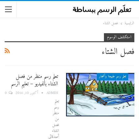
الرئيسية
فصل الشتاء
استكشف الوسوم
فصل الشتاء
تعلم رسم منظر من فصل
تعلم رسم طبيعة وأشجار
الشتاء بالفيديو – تعليم الرسم
0
ADMIN
أكتوبر 10, 2016
تعلم
رسم
منظر
من
فصل
الشتاء
أصدقائي