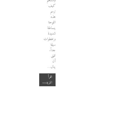
وسنتعلم
كيف
نرسم
هذه
اللوحة
ببساطة
شديدة
وبخطوات
سهلة
جداً.
نتمنى
أن
ينال…
اقرأ
المزيد...