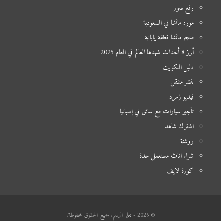
رفع صور
مورد ماتشا في السعودية
متجر ماتشا قطفة يابانية
أبرز 8 أحداث شهدها العالم في العام 2025
دليل الكويت
بنشر متنقل
فيديو زمرد
تأجير سيارات مع سائق في إسبانيا
اشتراك شاهد
روشتة
شراء اثاث مستعمل جدة
كورة لايف
© 2026 - تعلم الرسم. جميع الحقوق محفوظة.