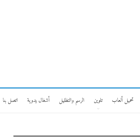
تحميل ألعاب
تلوين
الرسم والتظليل
أشغال يدوية
اتصل بنا