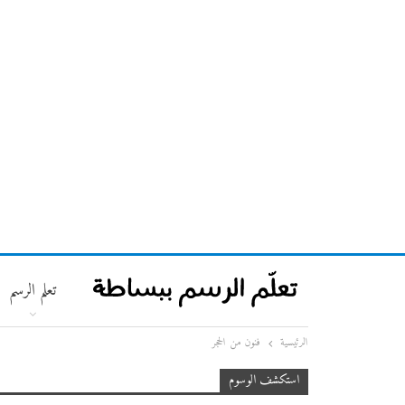
تعلم الرسم
الرئيسية
فنون من الحجر
استكشف الوسوم