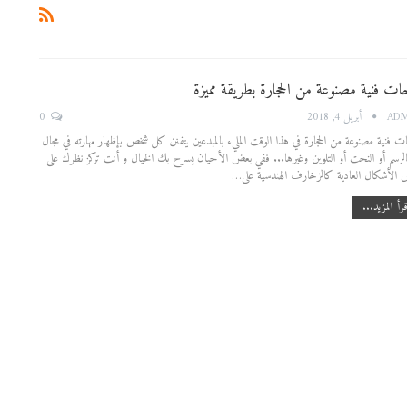
ات فنية مصنوعة من الحجارة بطريقة مميزة
0
AD
أبريل 4, 2018
ت فنية مصنوعة من الحجارة في هذا الوقت المليء بالمبدعين يتفنن كل شخص بإظهار مهارته في مجال
الرسم أو النحت أو التلوين وغيرها... ففي بعض الأحيان يسرح بك الخيال و أنت تركز نظرك على
الأشكال العادية كالزخارف الهندسية على…
رأ المزيد...