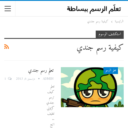
الرئيسية
كيفية رسم جندي
استكشف الوسوم
كيفية رسم جندي
تعلم رسم جندي
تعلم الرسم
1
ADMIN
ديسمبر 6, 2013
تعلم
كيف
ترسم
جندي
كرتوني
لطيف
..
اتبع