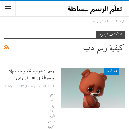
الرئيسية
كيفية رسم دب
استكشف الوسوم
كيفية رسم دب
رسم دبدوب بخطوات سهلة
تعلم الرسم
وبسيطة في هذا الدرس
0
ADMIN
نوفمبر 18, 2017
رسم
دبدوب
في
درس
اليوم
سنتعلم
كيفية