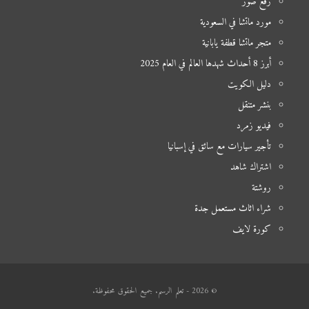
رفع صور
مورد ماتشا في السعودية
متجر ماتشا قطفة يابانية
أبرز 8 أحداث شهدها العالم في العام 2025
دليل الكويت
بنشر متنقل
فيديو زمرد
تأجير سيارات مع سائق في إسبانيا
اشتراك شاهد
روشتة
شراء اثاث مستعمل جدة
كورة لايف
© 2026 - تعلم الرسم. جميع الحقوق محفوظة.