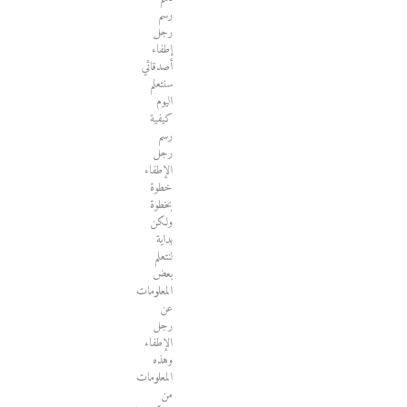
رسم
رجل
إطفاء
أصدقائي
سنتعلم
اليوم
كيفية
رسم
رجل
الإطفاء
خطوة
بخطوة
ولكن
بداية
لنتعلم
بعض
المعلومات
عن
رجل
الإطفاء
وهذه
المعلومات
من