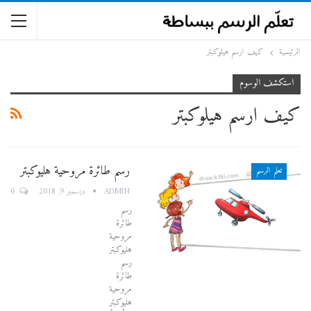
الرئيسية
كيف ارسم هيلوكبتر
استكشف الوسوم
كيف ارسم هيلوكبتر
رسم طائرة مروحية هليوكبتر
تعلم الرسم
0
ADMIN
ديسمبر 9, 2018
رسم
طائرة
مروحية
هليوكبتر
رسم
طائرة
مروحية
هليوكبتر