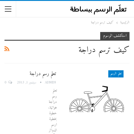
الرئيسية
كيف ترسم دراجة
استكشف الوسوم
كيف ترسم دراجة
تعلم رسم دراجة
تعلم الرسم
0
ADMIN
سبتمبر 1, 2013
تعلم
رسم
دراجة
هوائية،
خطوة
بخطوة
ارسم
الدوائر