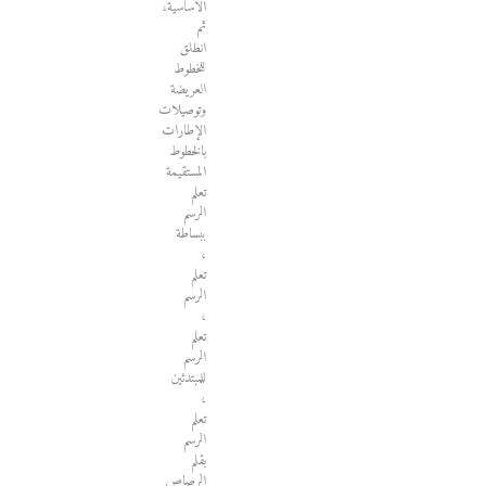
الأساسية،
ثم
انطلق
للخطوط
العريضة
وتوصيلات
الإطارات
بالخطوط
المستقيمة
تعلم
الرسم
ببساطة
،
تعلم
الرسم
،
تعلم
الرسم
للمبتدئين
،
تعلم
الرسم
بقلم
الرصاص