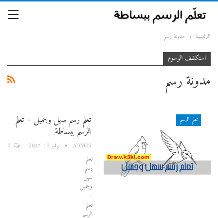
الرئيسية
مدونة رسم
استكشف الوسوم
مدونة رسم
تعلم رسم سهل وجميل – تعلم
تعلم الرسم
الرسم ببساطة
0
ADMIN
نوفمبر 19, 2017
تعلم
رسم
سهل
وجميل
-
تعلم
الرسم