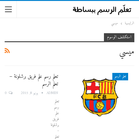
الرئيسية
ميسي
استكشف الوسوم
ميسي
تعلم رسم علم فريق برشلونة –
تعلم الرسم
تعلم الرسم
0
ADMIN
يونيو 8, 2015
تعلم
رسم
علم
فريق
برشلونة
-
تعلم