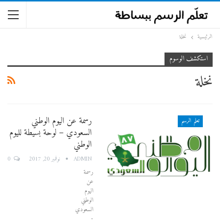
الرئيسية
نخلة
استكشف الوسوم
نخلة
رسمة عن اليوم الوطني
تعلم الرسم
السعودي – لوحة بسيطة لليوم
الوطني
0
ADMIN
نوفمبر 20, 2017
رسمة
عن
اليوم
الوطني
السعودي
-