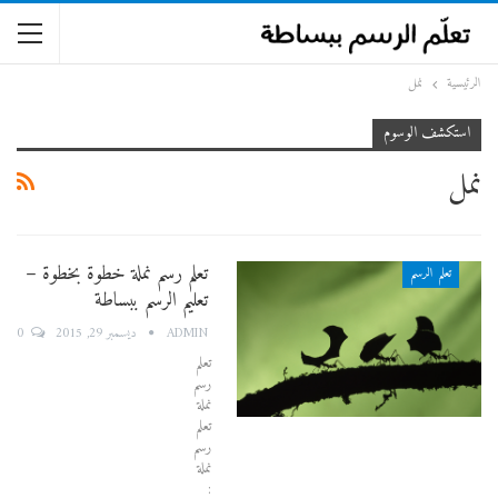
الرئيسية
نمل
استكشف الوسوم
نمل
تعلم رسم نملة خطوة بخطوة –
تعلم الرسم
تعليم الرسم ببساطة
0
ADMIN
ديسمبر 29, 2015
تعلم
رسم
نملة
تعلم
رسم
نملة
: