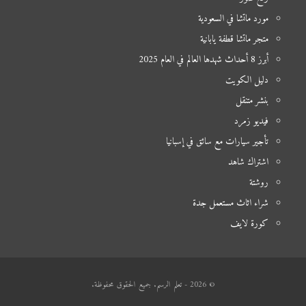
مورد ماتشا في السعودية
متجر ماتشا قطفة يابانية
أبرز 8 أحداث شهدها العالم في العام 2025
دليل الكويت
بنشر متنقل
فيديو زمرد
تأجير سيارات مع سائق في إسبانيا
اشتراك شاهد
روشتة
شراء اثاث مستعمل جدة
كورة لايف
© 2026 - تعلم الرسم. جميع الحقوق محفوظة.