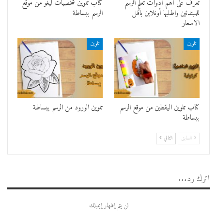
تعرف على أهم أدوات تعلم الرسم
كتاب تلوين شخصيات ليغو من موقع
للمبتدئين واطلبها أونلاين بأقل
الرسم ببساطة
الاسعار
تلوين
تلوين
كتاب تلوين اليقطين من موقع الرسم
تلوين الورود من الرسم ببساطة
ببساطة
السابق
التالي
اترك رد...
لن يتم إظهار إيميلك