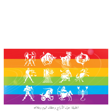
الحقيقة حول الأبراج وحظك اليوم وخلافه