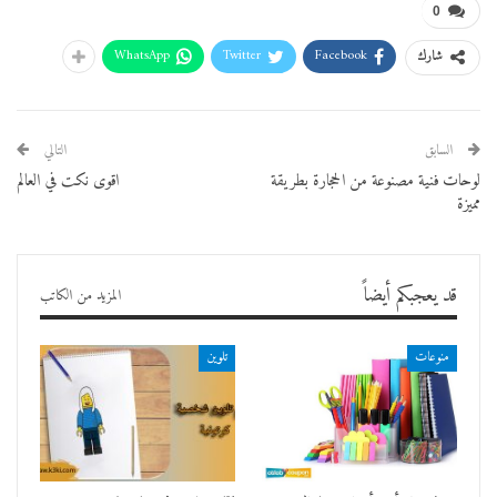
0
WhatsApp
Twitter
Facebook
شارك
السابق
التالي
لوحات فنية مصنوعة من الحجارة بطريقة
اقوى نكت في العالم
مميزة
قد يعجبكم أيضاً
المزيد من الكاتب
منوعات
تلوين