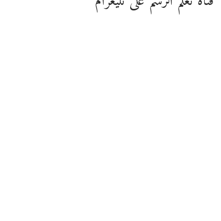
قناة تعلم الرسم على تليغرام