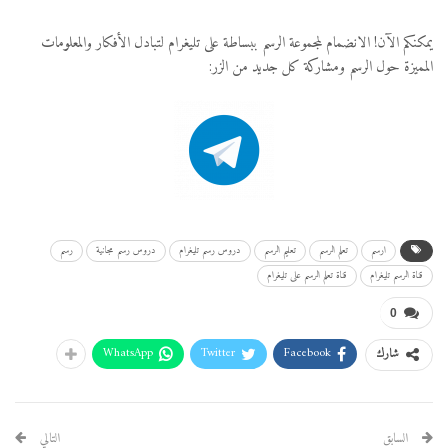
يمكنكم الآن! الانضمام لمجموعة الرسم ببساطة على تليغرام لتبادل الأفكار والمعلومات
المميزة حول الرسم ومشاركة كل جديد من الزر:
ارسم
تعلم الرسم
تعليم الرسم
دروس رسم تليغرام
دروس رسم مجانية
رسم
قناة الرسم تليغرام
قناة تعلم الرسم على تليغرام
0
WhatsApp
Twitter
Facebook
شارك
السابق
التالي