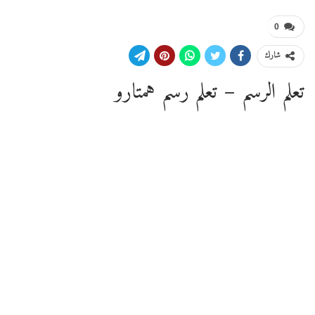
0
شارك
تعلم الرسم – تعلم رسم همتارو