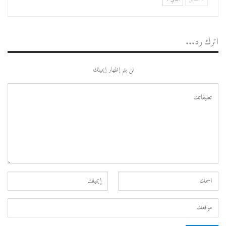
اترك رد...
لن يتم إظهار إيميلك