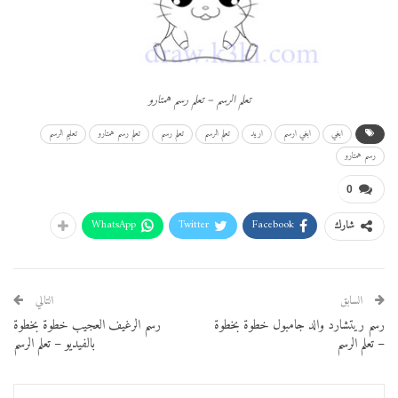
تعلم الرسم – تعلم رسم همتارو
ابغي
ابغي ارسم
اريد
تعلم الرسم
تعلم رسم
تعلم رسم همتارو
تعليم الرسم
رسم همتارو
0
WhatsApp
Twitter
Facebook
شارك
السابق
التالي
رسم ريتشارد والد جامبول خطوة بخطوة
رسم الرغيف العجيب خطوة بخطوة
– تعلم الرسم
بالفيديو – تعلم الرسم