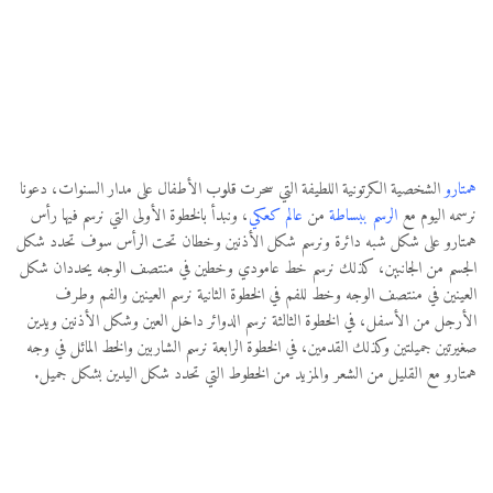
همتارو
الشخصية الكرتونية اللطيفة التي سحرت قلوب الأطفال على مدار السنوات، دعونا
نرسمه اليوم مع
الرسم ببساطة
من
عالم كعكي
، ونبدأ بالخطوة الأولى التي نرسم فيها رأس
همتارو على شكل شبه دائرة ونرسم شكل الأذنين وخطان تحت الرأس سوف تحدد شكل
الجسم من الجانبين، كذلك نرسم خط عامودي وخطين في منتصف الوجه يحددان شكل
العينين في منتصف الوجه وخط للفم في الخطوة الثانية نرسم العينين والفم وطرف
الأرجل من الأسفل، في الخطوة الثالثة نرسم الدوائر داخل العين وشكل الأذنين ويدين
صغيرتين جميلتين وكذلك القدمين، في الخطوة الرابعة نرسم الشاربين والخط المائل في وجه
همتارو مع القليل من الشعر والمزيد من الخطوط التي تحدد شكل اليدين بشكل جميل.