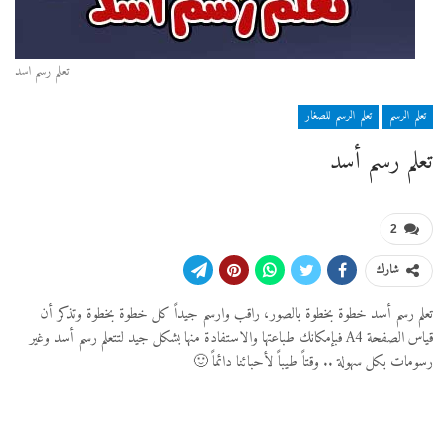
تعلم رسم اسد
تعلم الرسم
تعلم الرسم للصغار
تعلم رسم أسد
2
شارك
تعلم رسم أسد خطوة بخطوة بالصور، راقب وارسم جيداً كل خطوة بخطوة وتذكر أن
قياس الصفحة A4 فبإمكانك طباعتها والاستفادة منها بشكل جيد لتتعلم رسم أسد وغير
رسومات بكل سهولة .. وقتاً طيباً لأحبائنا دائماً 🙂