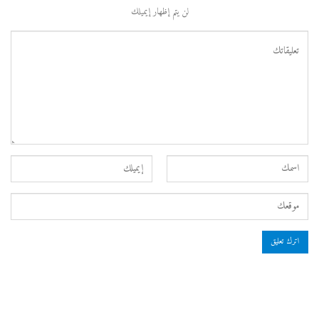
لن يتم إظهار إيميلك