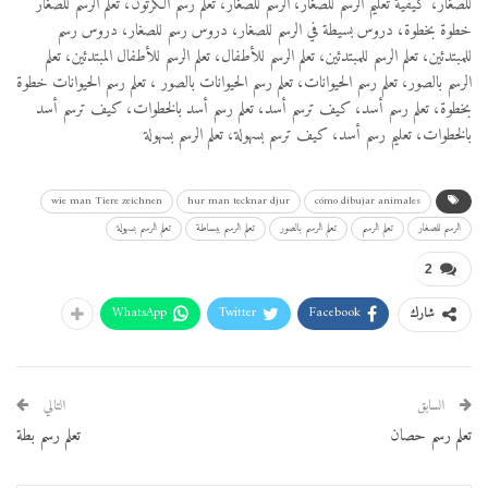
للصغار، كيفية تعليم الرسم للصغار، الرسم للصغار، تعلم رسم الكرتون، تعلم الرسم للصغار
خطوة بخطوة، دروس بسيطة في الرسم للصغار، دروس رسم للصغار، دروس رسم
للمبتدئين، تعلم الرسم للمبتدئين، تعلم الرسم للأطفال، تعلم الرسم للأطفال المبتدئين، تعلم
الرسم بالصور، تعلم رسم الحيوانات، تعلم رسم الحيوانات بالصور ، تعلم رسم الحيوانات خطوة
بخطوة، تعلم رسم أسد، كيف ترسم أسد، تعلم رسم أسد بالخطوات، كيف ترسم أسد
بالخطوات، تعليم رسم أسد، كيف ترسم بسهولة، تعلم الرسم بسهولة
wie man Tiere zeichnen
hur man tecknar djur
cómo dibujar animales
الرسم للصغار
تعلم الرسم
تعلم الرسم بالصور
تعلم الرسم ببساطة
تعلم الرسم بسهولة
2
WhatsApp
Twitter
Facebook
شارك
السابق
التالي
تعلم رسم حصان
تعلم رسم بطة