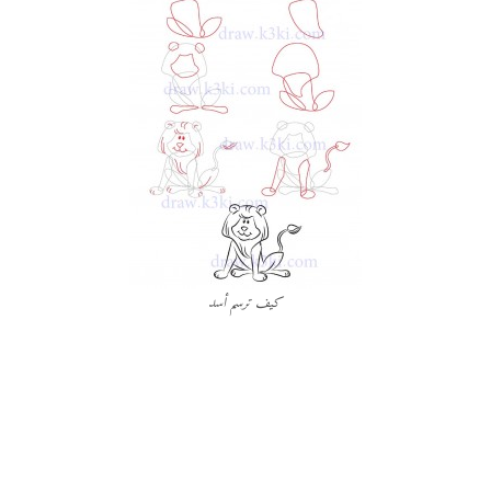
كيف ترسم أسد