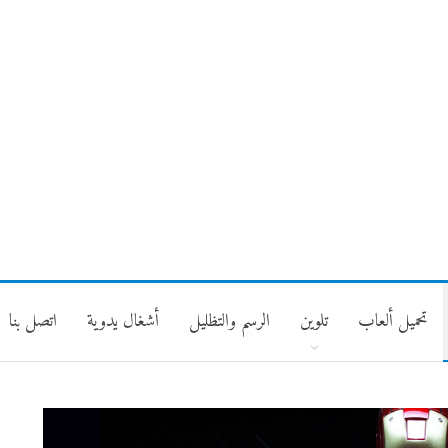
تحميل ألعاب
تلوين
الرسم والتظليل
أشغال يدوية
اتصل بنا