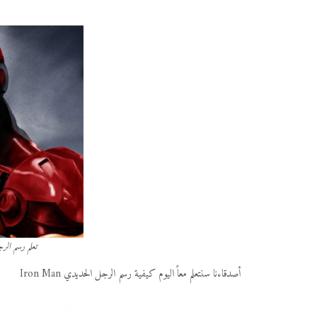
تعلم رسم الرجل 
أصدقاءنا سنتعلم معاً اليوم كيفية رسم الرجل الحديدي Iron Man