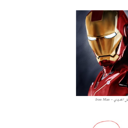
الحديدي – Iron Man