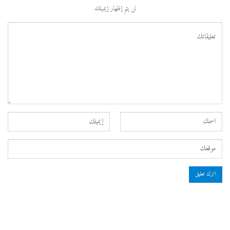
لن يتم إظهار إيميلك