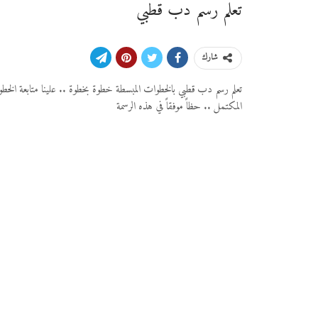
تعلم رسم دب قطبي
شارك
تعلم رسم دب قطبي بالخطوات المبسطة خطوة بخطوة .. علينا متابعة الخطو
المكتمل .. حظاً موفقاً في هذه الرسمة