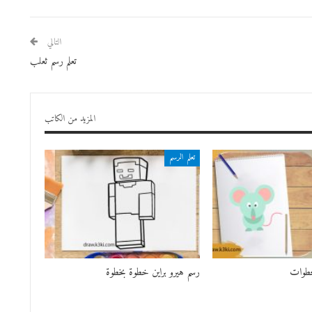
التالي
تعلم رسم ثعلب
المزيد من الكاتب
تعلم الرسم
لخطوات
رسم هيرو براين خطوة بخطوة