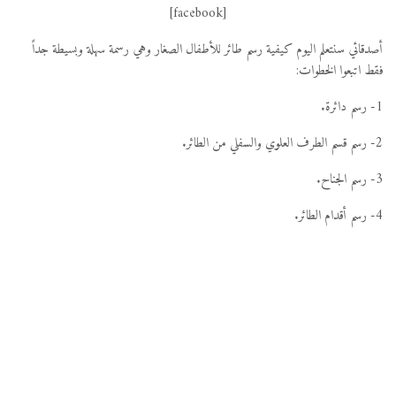
[facebook]
أصدقائي سنتعلم اليوم كيفية رسم طائر للأطفال الصغار وهي رسمة سهلة وبسيطة جداً
فقط اتبعوا الخطوات:
1- رسم دائرة.
2- رسم قسم الطرف العلوي والسفلي من الطائر.
3- رسم الجناح.
4- رسم أقدام الطائر.