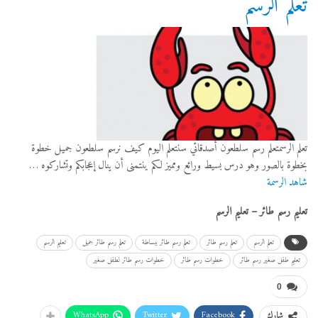
تعلم الرسم
تعلم الرسمتعلم رسم سلطعون أصدقائي سنتعلم اليوم كيف نرسم سلطعون جميل خطوة
بخطوة بالصور وهو درس بسيط ورائع ومميز لكم ينتمنى أن ينال إعجابكم وتشاركوه …
شاهد الرسمة
تعليم رسم طائر – تعليم الرسم
تعلم الرسم
تعلم رسم طائر
تعلم رسم طائر ببساطة
تعلم رسم طائر جميل
تعليم الرسم
تعليم طفل صغير رسم طائر
خطوات رسم طائر
خطوات رسم طائر لطفل صغير
0
WhatsApp
Twitter
Facebook
شارك