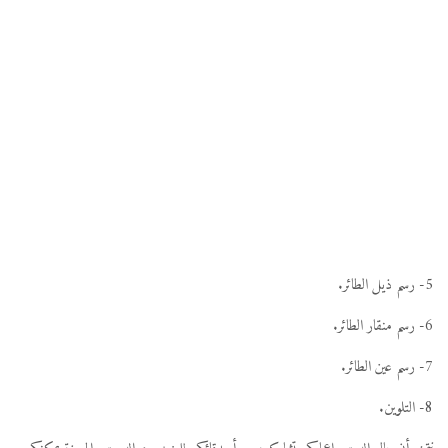
5- رسم ذيل الطائر.
6- رسم منقار الطائر.
7- رسم عين الطائر.
8- التلوين.