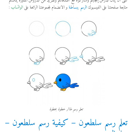
نتمنى أن ينال الدرس إعجابكم وتشاركوه مع أصدقائكم وللمزيد من الدروس المميزة يمكنكم
متابعة صفحتنا على الفيسبوك
الرسم ببساطة
و الانضمام لمجموعتنا الرائعة على
الواتساب
:
تعلم رسم طائر خطوة بخطوة
تعلم رسم سلطعون – كيفية رسم سلطعون –