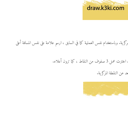
 النقطة المركزية. اخترت 1.5 “من النقطة المركزية. وباستخدام نفس العملية كما في السابق ، ارسم علامة على نفس المسافة أعلى
 ، كما ترون أعلاه.
عد عن النقطة المركزية.