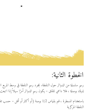
الخطوة الثانية:
رسم سلسلة من الدوائر حول النقطة. بمجرد رسم النقطة في وسط المربع ا
لديك بوصلة ، فلا داعي للقلق – يكون رسم الدوائر أمرًا سهلاً إذا اتبعت ا
النقطة المركزية