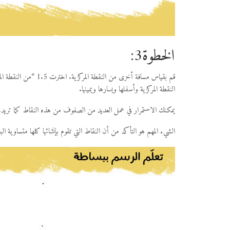
الخطوة3:
قم بقياس مسافة أخرى من
النقطة المركزية وأسفلها ويسارها ويمينها.
يمكنك الاستمرار في عمل العديد من الصفوف من هذه النقاط كما تريد. اخترت عمل 3 صفوف من النقاط
الشيء المهم هو التأكد من أن النقاط التي تقوم بإنشائها كلها متساوية الب