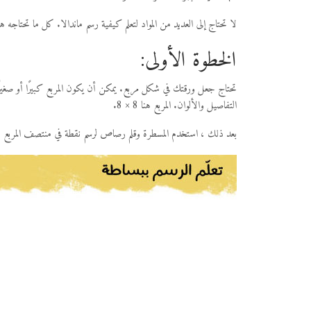
لا تحتاج إلى العديد من المواد لتعلم كيفية رسم ماندالا. كل ما تحتاجه
الخطوة الأولى:
تحتاج جعل ورقتك في شكل مربع. يمكن أن يكون المربع كبيرًا أو صغيرًا 
التفاصيل والألوان. المربع هنا 8 × 8.
بعد ذلك ، استخدم المسطرة وقلم رصاص لرسم نقطة في منتصف المربع ،