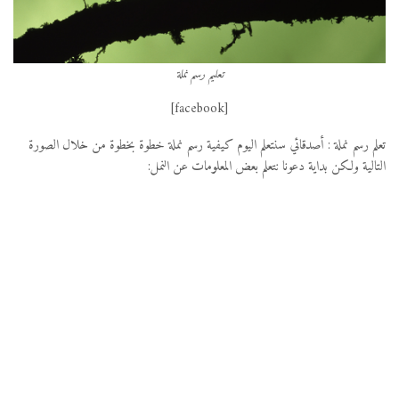
تعليم رسم نملة
[facebook]
تعلم رسم نملة : أصدقائي سنتعلم اليوم كيفية رسم نملة خطوة بخطوة من خلال الصورة
التالية ولكن بداية دعونا نتعلم بعض المعلومات عن النمل: