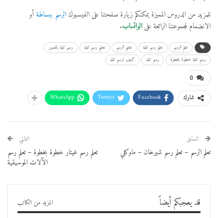
للمزيد من الدروس المميزة يمكنكم زيارة صفحتنا على الفيسبوك
الرسم ببساطة
أو
الانضمام لمجموعتنا الرائعة على
الواتساب
.
تعلم الرسم
تعلم رسم نملة
تعليم الرسم
تعليم رسم نملة
رسم نملة بالصور
رسم نملة خطوة بخطوة
رسم نمله
كيف ارسم نمله
0
WhatsApp
Twitter
Facebook
شارك
السابق
التالي
تعلم الرسم – تعلم رسم شيرخان – ماوكلي
تعلم رسم غيتار خطوة بخطوة – تعلم رسم
الآلات الموسيقية
قد يعجبكم أيضاً
المزيد من الكاتب