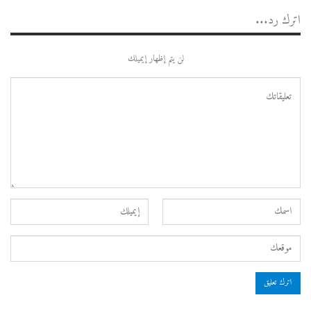
اترك رد...
لن يتم إظهار إيميلك