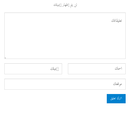
لن يتم إظهار إيميلك