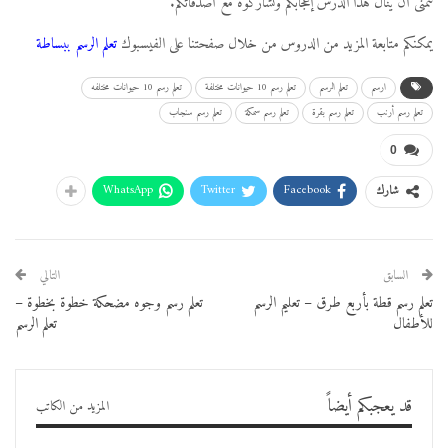
نتمنى أن ينال هذا الدرس إعجابكم وتشاركوه مع أصدقائكم.
يمكنكم متابعة المزيد من الدروس من خلال صفحتنا على الفيسبوك
تعلم الرسم ببساطة
ارسم
تعلم الرسم
تعلم رسم 10 حيوانات مختلفة
تعلم رسم 10 حيوانات مختلفه
تعلم رسم أرنب
تعلم رسم بقرة
تعلم رسم سمكة
تعلم رسم سنجاب
0
WhatsApp
Twitter
Facebook
شارك
السابق
التالي
تعلم رسم قطة بأربع طرق – تعليم الرسم
تعلم رسم وجوه مضحكة خطوة بخطوة –
للأطفال
تعلم الرسم
قد يعجبكم أيضاً
المزيد من الكاتب