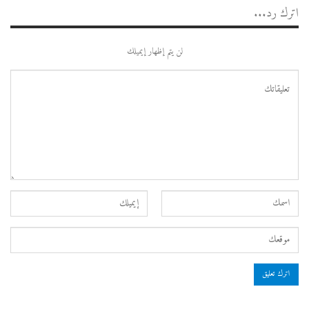
اترك رد...
لن يتم إظهار إيميلك