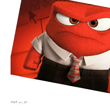
تعلم رسم anger