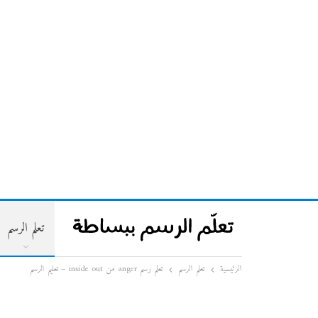
تعلم الرسم
الرئيسية
تعلم الرسم
تعلم رسم anger من inside out – تعليم الرسم