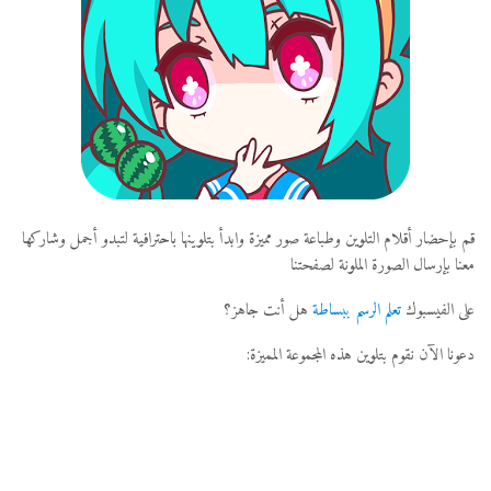
قم بإحضار أقلام التلوين وطباعة صور مميزة وابدأ بتلوينها باحترافية لتبدو أجمل وشاركها
معنا بإرسال الصورة الملونة لصفحتنا
على الفيسبوك
تعلم الرسم ببساطة
هل أنت جاهز؟
دعونا الآن نقوم بتلوين هذه المجموعة المميزة: