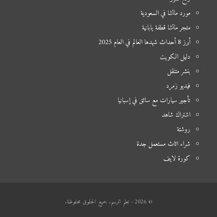
مورد ماتشا في السعودية
متجر ماتشا قطفة يابانية
أبرز 8 أحداث شهدها العالم في العام 2025
دليل الكويت
بنشر متنقل
فيديو زمرد
تأجير سيارات مع سائق في إسبانيا
اشتراك شاهد
روشتة
شراء اثاث مستعمل جدة
كورة لايف
© 2026 - تعلم الرسم. جميع الحقوق محفوظة.