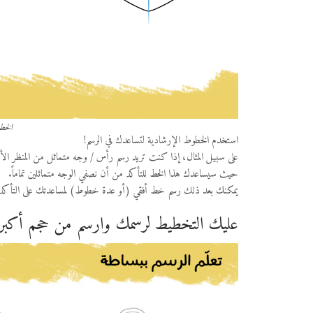
الخط
استخدم الخطوط الإرشادية لتساعدك في الرسم!
على سبيل المثال، إذا كنت تريد رسم رأس / وجه متماثل من المنظر الأ
حيث سيساعدك هذا الخط للتأكد من أن نصفي الوجه متماثلين تماماً.
يمكنك بعد ذلك رسم خط أفقي (أو عدة خطوط) لمساعدتك على التأكد من
عليك التخطيط لرسمك وارسم من حجم أكبر 