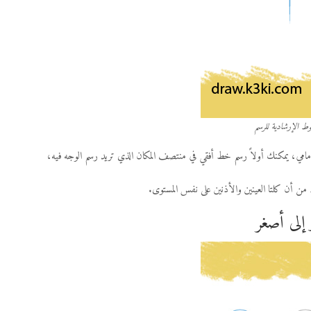
وط الإرشادية للرسم
مامي، يمكنك أولاً رسم خط أفقي في منتصف المكان الذي تريد رسم الوجه فيه،
 أن كلتا العينين والأذنين على نفس المستوى.
إلى أصغر