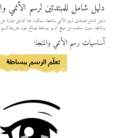
دليل شامل للمبتدئين لرسم الأنمي وال
دليل شامل للمبتدئين لرسم الأنمي والمنجا، سيكون هذا الدليل عبارة ع
والمانجا، حيث سنقدم من موقع الرسم ببساطة نصائح حول طريقة الرسم ال
أساسيات رسم الأنمي والمنجا: