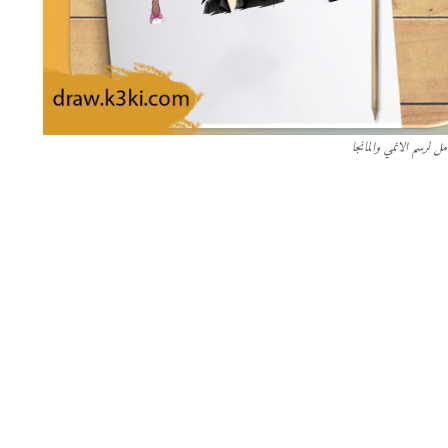
ل لرسم الانمي والمانجا