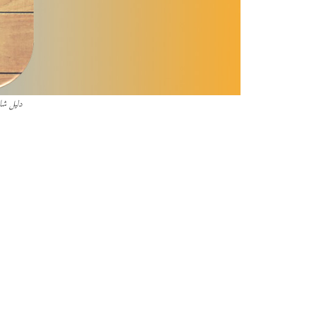
دليل شام