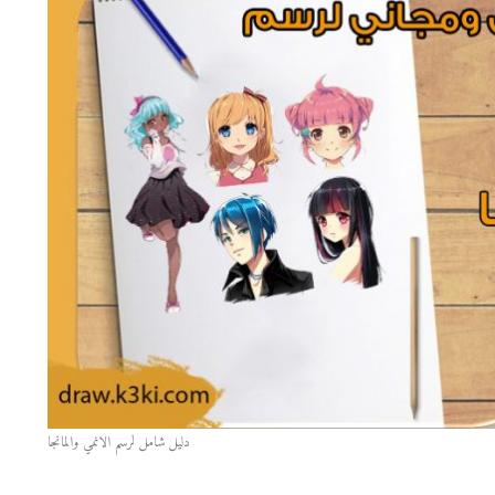
دليل شامل لرسم الانمي والمانجا