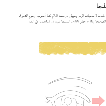
منجا
ن مقدمة لأساسيات الرسم وسيبقى مرجعك الدائم لتعلم أسلوب الرسوم المتحركة
صحيحة ونقترح بعض التمارين البسيطة للمبتدئين لمساعدتك على البدء.