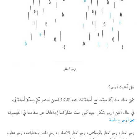
رسم المطر
هل أعجبك الرسم؟
نتمنى منك مشاركة موقعنا مع أصدقائك لتعم الفائدة فنحن نستمر بكم ومعكم أصدقائي.
في حال أتقن الرسم بشكل جيد نتمنى منك مشاركتنا إبداعاتك عبر صفحتنا في الفيسبوك
تعلم الرسم ببساطة
رسم المطر، رسم المطر بالرصاص، رسم المطر للاطفال، رسم المطر بالخطوات، رسم مطر،