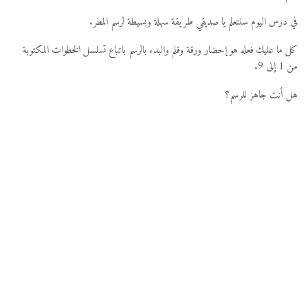
في درس اليوم سنتعلم يا صديقي طريقة سهلة وبسيطة لرسم المطر.
كل ما عليك فعله هو إحضار ورقة وقلم والبدء بالرسم باتباع تسلسل الخطوات المكتوبة
من 1 إلى 9.
هل أنت جاهز للرسم؟