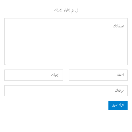
لن يتم إظهار إيميلك