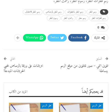
رسم قطرات المطر، رسوم المطر، رسمت المطر،
رسم المطر
رسم المطر بالخطوات
رسم المطر بالرصاص
رسم المطر للاطفال
رسم قطرات المطر
رسم مطر
رسمت المطر
رسوم المطر
0
WhatsApp
Twitter
Facebook
شارك
السابق
التالي
تلوين انمي – صور للتلوين من موقع الرسم
خربشات على ورقة بالرصاص لمحبي
ببساطة
الخربشات المبدعة!
قد يعجبكم أيضاً
المزيد من الكاتب
تعلم الرسم
تعلم الرسم