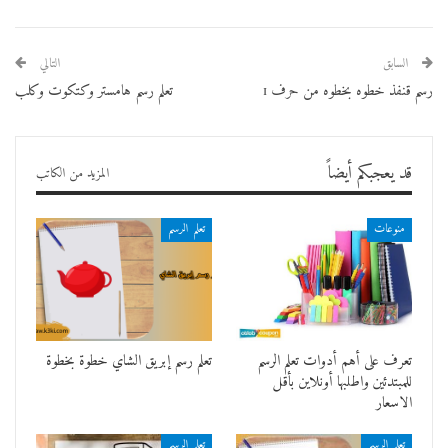
السابق
التالي
رسم قنفذ خطوه بخطوه من حرف ɪ
تعلم رسم هامستر وكتكوت وكلب
قد يعجبكم أيضاً
المزيد من الكاتب
منوعات
تعلم الرسم
تعرف على أهم أدوات تعلم الرسم
تعلم رسم إبريق الشاي خطوة بخطوة
للمبتدئين واطلبها أونلاين بأقل
الاسعار
تعلم الرسم
تعلم الرسم