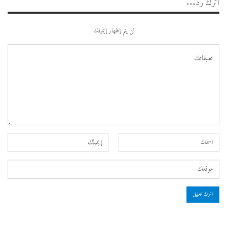
اترك رد...
لن يتم إظهار إيميلك