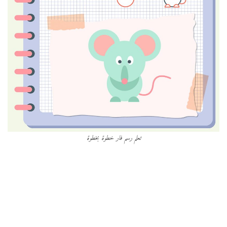
تعلم رسم فار خطوة بخطوة