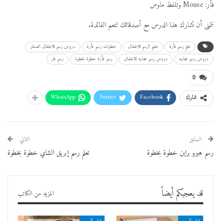
فأر: Mouse وتُلفظ ماوس
نتمنى أن تشارك هذا الدرس مع أصدقائك لتعم الفائدة.
تعلم رسم فأرة
تعليم الرسم للاطفال
خطوات رسم فأرة
دروس رسم للاطفال الصغار
دروس رسم مجانيه
دروس رسم مجانيه للاطفال
رسم فأرة خطوة بخطوة
رسم فار
0
WhatsApp
Twitter
Facebook
شارك
السابق
التالي
رسم هيرو براين خطوة بخطوة
تعلم رسم إبريق الشاي خطوة بخطوة
قد يعجبكم أيضاً
المزيد من الكاتب