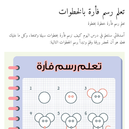
تعلم رسم فأرة بالخطوات
تعلم رسم فأرة خطوة بخطوة
أصدقائي سنتعلم في درس اليوم كيف نرسم فأرة بخطوات سهلة وممتعة، وكل ما عليك
فعله هو أن تحضر ورقة وقلم وتبدأ برسم الخطوات التالية: