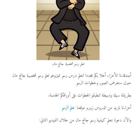
تعلم رسم شخصية جانج مان
أصدقاءنا الأعزاء أهلا بكم مجددا لتعلم درس رسم مميزوهو تعلم رسم شخصية جانج مان
حيث ستعرض الصور وخطوات الرسم
بطريقة سهلة وبسيطة لتطبقو الخطوات على أوراقكم الخاصة.
أعزاءنا لمزيد من الدروس زورو موقعنا
تعلم الرسم
والآن دعونا نتعلم كيفية رسم جانج مان من خلال الفيديو التالي: