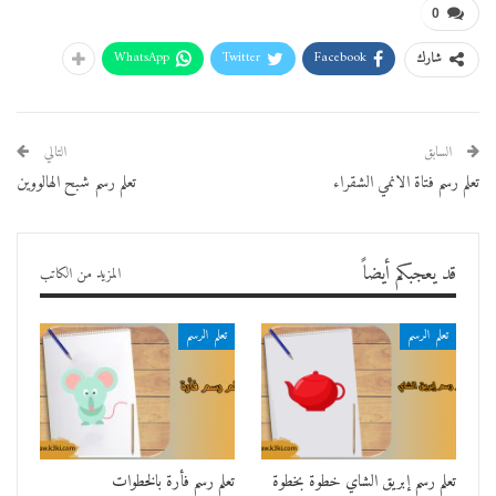
0
WhatsApp
Twitter
Facebook
شارك
السابق
التالي
تعلم رسم فتاة الانمي الشقراء
تعلم رسم شبح الهالووين
قد يعجبكم أيضاً
المزيد من الكاتب
تعلم الرسم
تعلم الرسم
تعلم رسم إبريق الشاي خطوة بخطوة
تعلم رسم فأرة بالخطوات