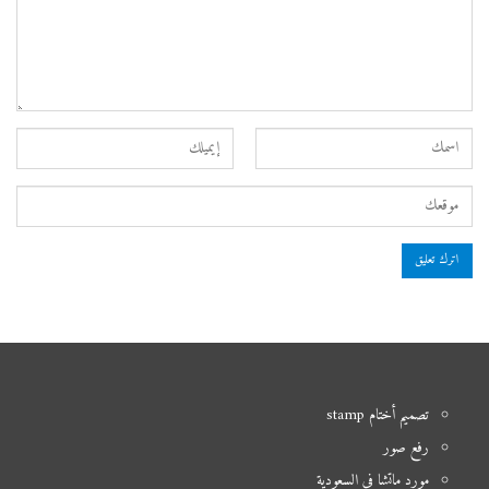
تصميم أختام stamp
رفع صور
مورد ماتشا في السعودية